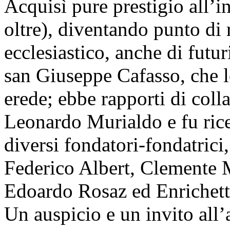
Acquisì pure prestigio all’i
oltre), diventando punto di
ecclesiastico, anche di futur
san Giuseppe Cafasso, che l
erede; ebbe rapporti di col
Leonardo Murialdo e fu ricer
diversi fondatori-fondatrici
Federico Albert, Clemente 
Edoardo Rosaz ed Enrichett
Un auspicio e un invito all’