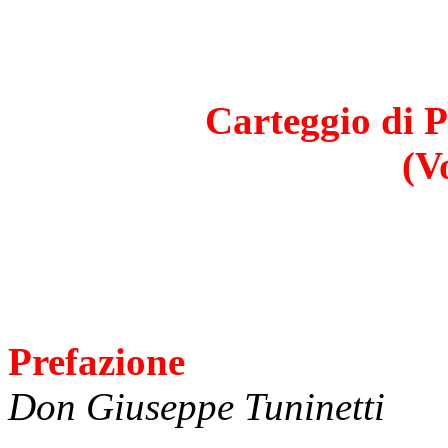
Carteggio di P
(V
Prefazione
Don Giuseppe Tuninetti