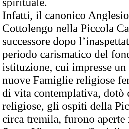
spirituale.
Infatti, il canonico Anglesi
Cottolengo nella Piccola Ca
successore dopo l’inaspetta
periodo carismatico del fond
istituzione, cui impresse un
nuove Famiglie religiose fem
di vita contemplativa, dotò 
religiose, gli ospiti della P
circa tremila, furono aperte