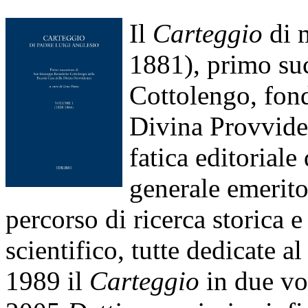
Il
Carteggio
di 
1881), primo su
Cottolengo, fond
Divina Provviden
fatica editorial
generale emerito
percorso di ricerca storica e
scientifico, tutte dedicate a
1989 il
Carteggio
in due vo