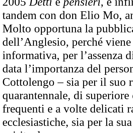
2005
Detti
e
pensieri
, e inf
tandem con don Elio Mo, an
Molto opportuna la pubblic
dell’Anglesio, perché viene
informativa, per l’assenza di
data l’importanza del perso
Cottolengo – sia per il suo r
quarantennale, di superiore 
frequenti e a volte delicati r
ecclesiastiche, sia per la s