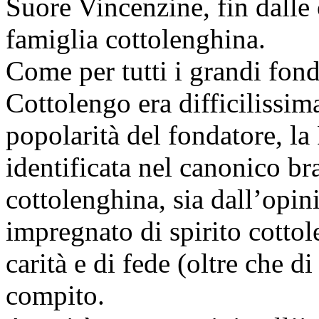
Suore Vincenzine, fin dalle 
famiglia cottolenghina.
Come per tutti i grandi fond
Cottolengo era difficilissima
popolarità del fondatore, l
identificata nel canonico bra
cottolenghina, sia dall’opin
impregnato di spirito cottol
carità e di fede (oltre che d
compito.