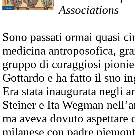
Associations
Sono passati ormai quasi ci
medicina antroposofica, gra
gruppo di coraggiosi pionier
Gottardo e ha fatto il suo in
Era stata inaugurata negli a
Steiner e Ita Wegman nell’a
ma aveva dovuto aspettare 
milanese con padre piemont