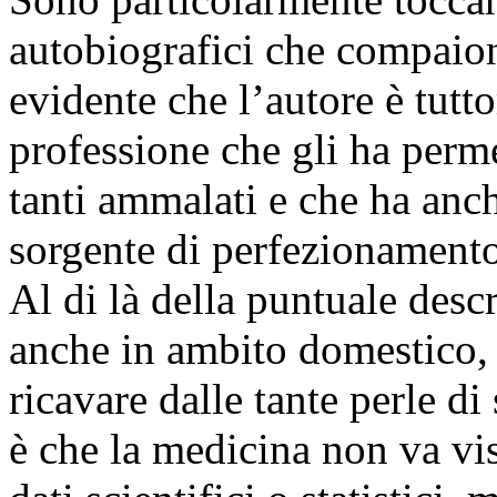
autobiografici che compaiono
evidente che l’autore è tutt
professione che gli ha perm
tanti ammalati e che ha anch
sorgente di perfezionament
Al di là della puntuale descr
anche in ambito domestico,
ricavare dalle tante perle d
è che la medicina non va vi