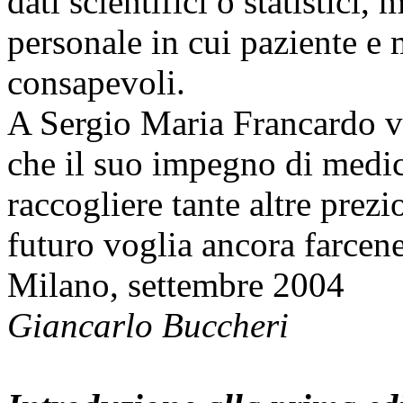
dati scientifici o statistici
personale in cui paziente e
consapevoli.
A Sergio Maria Francardo va
che il suo impegno di medic
raccogliere tante altre prezi
futuro voglia ancora farcen
Milano, settembre 2004
Giancarlo Buccheri