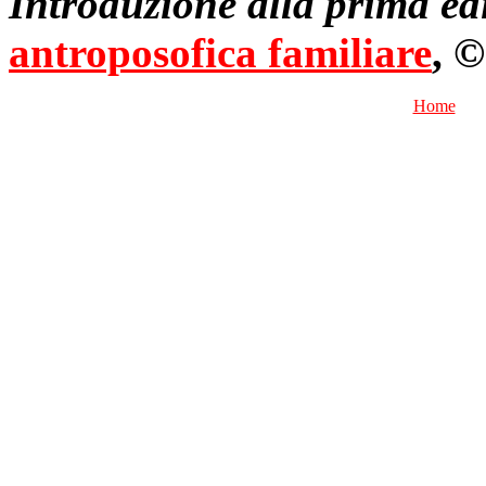
Introduzione alla prima ed
antroposofica familiare
, ©
Home