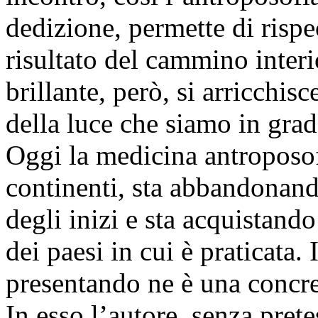
dedizione, permette di rispe
risultato del cammino inter
brillante, però, si arricchisc
della luce che siamo in grad
Oggi la medicina antroposofic
continenti, sta abbandonando
degli inizi e sta acquistand
dei paesi in cui è praticata
presentando ne è una concre
In esso l’autore, senza prete