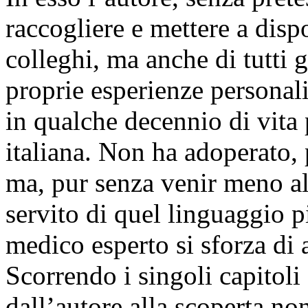
raccogliere e mettere a disp
colleghi, ma anche di tutti gl
proprie esperienze personal
in qualche decennio di vita 
italiana. Non ha adoperato, p
ma, pur senza venir meno all
servito di quel linguaggio 
medico esperto si sforza di 
Scorrendo i singoli capitoli
dall’autore alla scoperta non