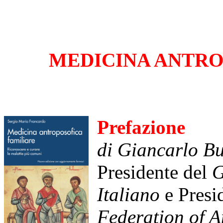
MEDICINA ANTRO
Prefazione
di Giancarlo Bu
Presidente del
G
Italiano
e Presi
Federation of 