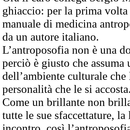
ghiaccio: per la prima volta
manuale di medicina antropo
da un autore italiano.
L’antroposofia non è una do
perciò è giusto che assuma 
dell’ambiente culturale che 
personalità che le si accosta
Come un brillante non brilla 
tutte le sue sfaccettature, l
incontro, così l’antroposofi