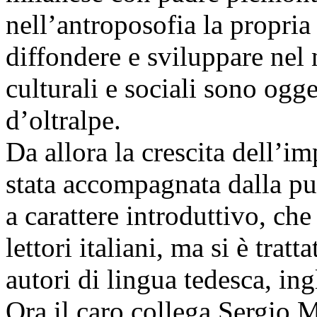
nell’antroposofia la propria 
diffondere e sviluppare nel n
culturali e sociali sono ogg
d’oltralpe.
Da allora la crescita dell’
stata accompagnata dalla pub
a carattere introduttivo, che
lettori italiani, ma si è tratt
autori di lingua tedesca, ing
Ora il caro collega Sergio M