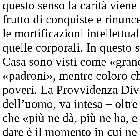
questo senso la carità vien
frutto di conquiste e rinunc
le mortificazioni intellettual
quelle corporali. In questo s
Casa sono visti come «grand
«padroni», mentre coloro ch
poveri. La Provvidenza Divi
dell’uomo, va intesa – oltre
che «più ne dà, più ne ha, 
dare è il momento in cui ne 