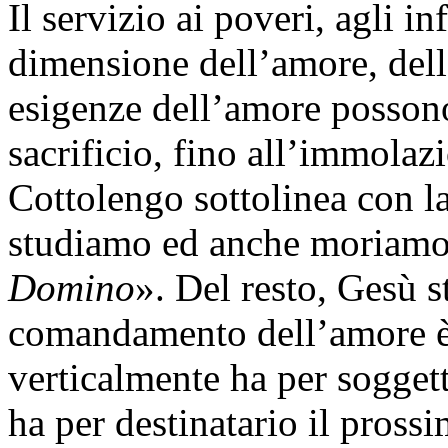
Il servizio ai poveri, agli i
dimensione dell’amore, dell
esigenze dell’amore posson
sacrificio, fino all’immolazi
Cottolengo sottolinea con l
studiamo ed anche moriamo
Domino
». Del resto, Gesù s
comandamento dell’amore è 
verticalmente ha per sogget
ha per destinatario il prossi