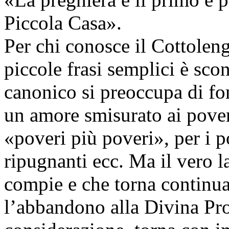
Piccola Casa».
Per chi conosce il Cottoleng
piccole frasi semplici è sco
canonico si preoccupa di fon
un amore smisurato ai poveri
«poveri più poveri», per i p
ripugnanti ecc. Ma il vero 
compie e che torna continuam
l’abbandono alla Divina Pr