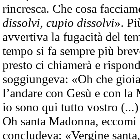
rincresca. Che cosa facciam
dissolvi, cupio dissolvi
». Pi
avvertiva la fugacità del te
tempo si fa sempre più brev
presto ci chiamerà e rispon
soggiungeva: «Oh che gioia
l’andare con Gesù e con la
io sono qui tutto vostro (.
Oh santa Madonna, eccomi q
concludeva: «Vergine santa, 