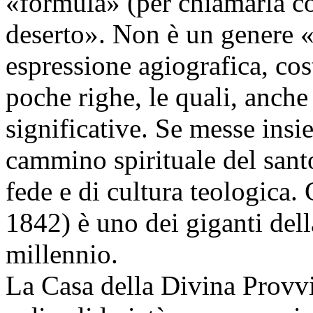
«formula» (per chiamarla cos
deserto». Non è un genere «
espressione agiografica, cost
poche righe, le quali, anch
significative. Se messe insi
cammino spirituale del santo 
fede e di cultura teologica
1842) è uno dei giganti dell
millennio.
La Casa della Divina Prov