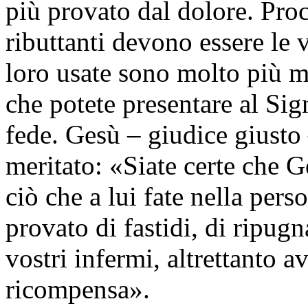
più provato dal dolore. Proc
ributtanti devono essere le v
loro usate sono molto più me
che potete presentare al Sig
fede. Gesù – giudice giusto 
meritato: «Siate certe che G
ciò che a lui fate nella pers
provato di fastidi, di ripugn
vostri infermi, altrettanto a
ricompensa».