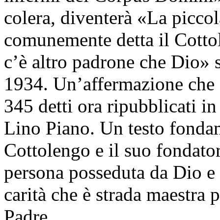
colera, diventerà «La picco
comunemente detta il Cotto
c’è altro padrone che Dio» s
1934. Un’affermazione che si
345 detti ora ripubblicati in
Lino Piano. Un testo fondam
Cottolengo e il suo fondato
persona posseduta da Dio e d
carità che è strada maestra 
Padre.