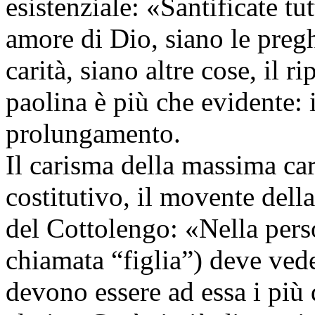
esistenziale: «Santificate tut
amore di Dio, siano le preghi
carità, siano altre cose, il r
paolina è più che evidente: 
prolungamento.
Il carisma della massima car
costitutivo, il movente della 
del Cottolengo: «Nella perso
chiamata “figlia”) deve vede
devono essere ad essa i più 