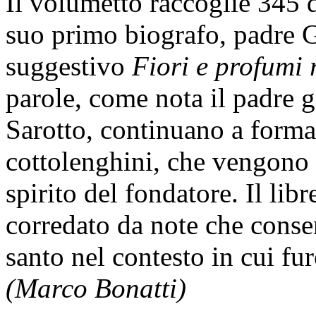
Il volumetto raccoglie 345 d
suo primo biografo, padre Ga
suggestivo
Fiori e profumi r
parole, come nota il padre 
Sarotto, continuano a formars
cottolenghini, che vengono 
spirito del fondatore. Il lib
corredato da note che consen
santo nel contesto in cui fu
(Marco Bonatti)