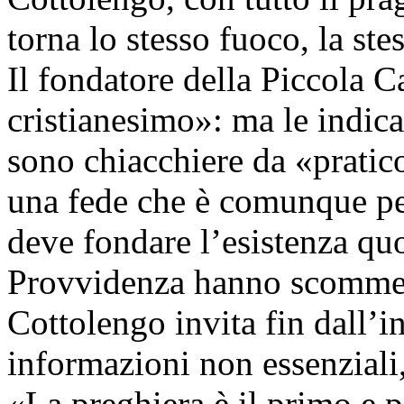
torna lo stesso fuoco, la st
Il fondatore della Piccola C
cristianesimo»: ma le indica
sono chiacchiere da «prati
una fede che è comunque pen
deve fondare l’esistenza qu
Provvidenza hanno scommess
Cottolengo invita fin dall’in
informazioni non essenziali
«La preghiera è il primo e p