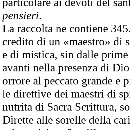
particolare ai devoti del sa
pensieri
.
La raccolta ne contiene 345.
credito di un «maestro» di s
e di mistica, sin dalle pri
avanti nella presenza di Dio;
orrore al peccato grande e p
le direttive dei maestri di sp
nutrita di Sacra Scrittura, s
Dirette alle sorelle della car