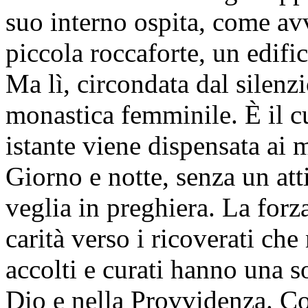
suo interno ospita, come avv
piccola roccaforte, un edific
Ma lì, circondata dal silenz
monastica femminile. È il cu
istante viene dispensata ai m
Giorno e notte, senza un at
veglia in preghiera. La forz
carità verso i ricoverati c
accolti e curati hanno una s
Dio e nella Provvidenza. C