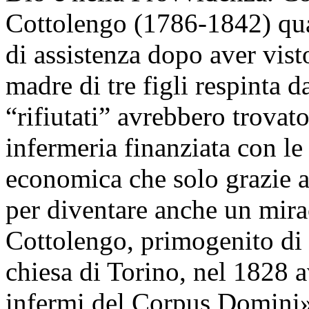
Cottolengo (1786-1842) qua
di assistenza dopo aver vist
madre di tre figli respinta da
“rifiutati” avrebbero trovat
infermeria finanziata con l
economica che solo grazie a
per diventare anche un mir
Cottolengo, primogenito di d
chiesa di Torino, nel 1828 a
infermi del Corpus Domini» 