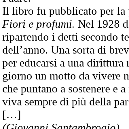
Il libro fu pubblicato per la
Fiori e profumi.
Nel 1928 
ripartendo i detti secondo t
dell’anno. Una sorta di brev
per educarsi a una dirittur
giorno un motto da vivere n
che puntano a sostenere e a
viva sempre di più della pa
[…]
(Giovanni Santambrogio
)