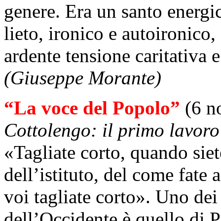
genere. Era un santo energic
lieto, ironico e autoironico,
ardente tensione caritativa 
(Giuseppe Morante)
“La voce del Popolo”
(6 n
Cottolengo: il primo lavoro
«Tagliate corto, quando siete
dell’istituto, del come fate a
voi tagliate corto». Uno dei
dell’Occidente è quello di P