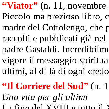
“Viator”
(n. 11, novembre
Piccolo ma prezioso libro, 
madre del Cottolengo, che p
raccolti e pubblicati già ne
padre Gastaldi. Incredibilme
vigore il messaggio spiritua
ultimi, al di là di ogni credo
“Il Corriere del Sud”
(n. 
Una vita per gli ultimi
La fine del XVIII e tutto i