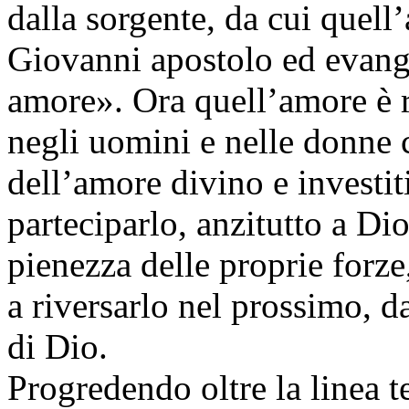
dalla sorgente, da cui quell
Giovanni apostolo ed evang
amore». Ora quell’amore è ri
negli uomini e nelle donne c
dell’amore divino e investit
parteciparlo, anzitutto a D
pienezza delle proprie forz
a riversarlo nel prossimo, d
di Dio.
Progredendo oltre la linea 