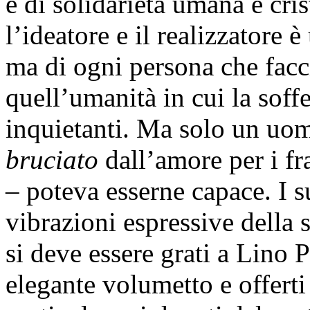
e di solidarietà umana e cri
l’ideatore e il realizzatore 
ma di ogni persona che facc
quell’umanità in cui la sof
inquietanti. Ma solo un u
bruciato
dall’amore per i fra
– poteva esserne capace. I su
vibrazioni espressive della 
si deve essere grati a Lino P
elegante volumetto e offerti