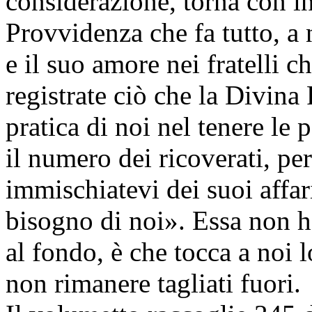
considerazione, torna con in
Provvidenza che fa tutto, a 
e il suo amore nei fratelli
registrate ciò che la Divina
pratica di noi nel tenere le 
il numero dei ricoverati, pe
immischiatevi dei suoi affari
bisogno di noi». Essa non ha
al fondo, è che tocca a noi l
non rimanere tagliati fuori.