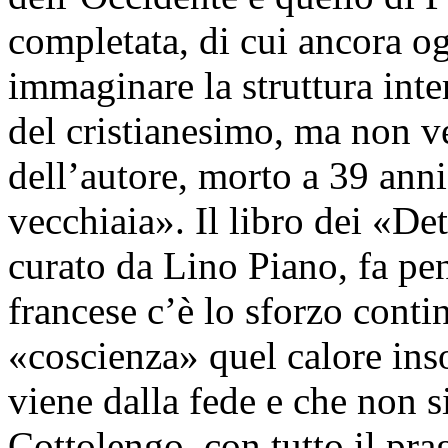
completata, di cui ancora o
immaginare la struttura int
del cristianesimo, ma non v
dell’autore, morto a 39 anni
vecchiaia». Il libro dei «De
curato da Lino Piano, fa pe
francese c’è lo sforzo contin
«coscienza» quel calore ins
viene dalla fede e che non s
Cottolengo, con tutto il pr