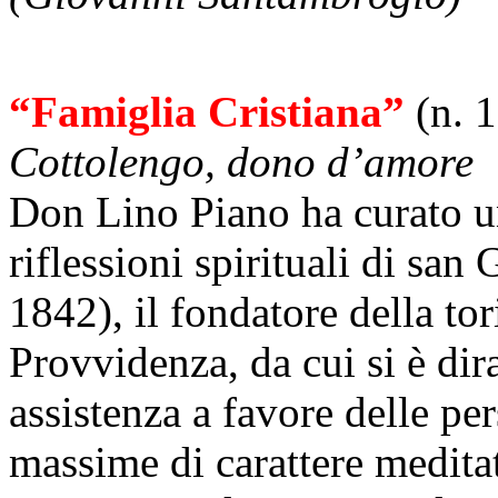
“Famiglia Cristiana”
(n. 
Cottolengo, dono d’amore
Don Lino Piano ha curato u
riflessioni spirituali di sa
1842), il fondatore della to
Provvidenza, da cui si è dir
assistenza a favore delle pe
massime di carattere meditat