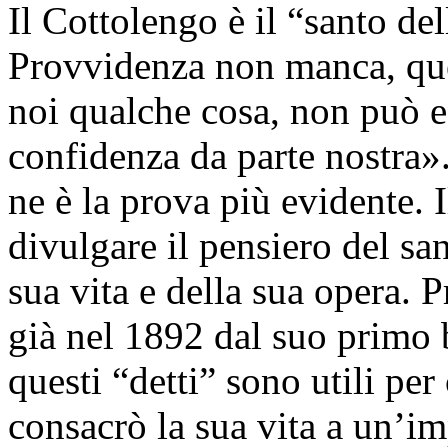
Il Cottolengo è il “santo d
Provvidenza non manca, q
noi qualche cosa, non può e
confidenza da parte nostra»
ne è la prova più evidente. Il
divulgare il pensiero del san
sua vita e della sua opera. P
già nel 1892 dal suo primo 
questi “detti” sono utili p
consacrò la sua vita a un’i