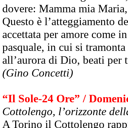
dovere: Mamma mia Maria
Questo è l’atteggiamento dei
accettata per amore come in
pasquale, in cui si tramonta 
all’aurora di Dio, beati per t
(Gino Concetti)
“Il Sole-24 Ore” / Domeni
Cottolengo, l’orizzonte dell
A Torino il Cottolengo rappre