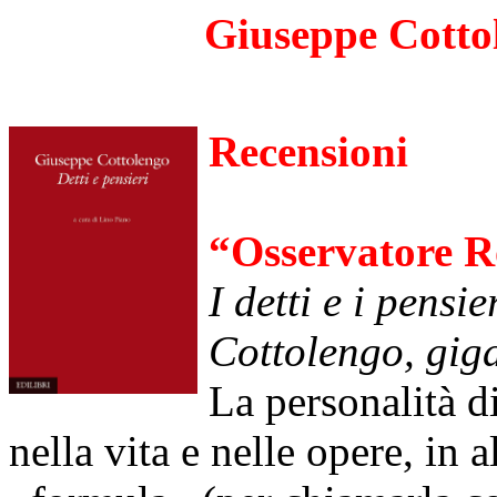
Giuseppe Cotto
Recensioni
“Osservatore 
I detti e i pensi
Cottolengo, giga
La personalità di
nella vita e nelle opere, in 